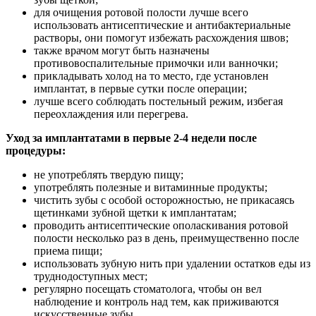
для очищения ротовой полости лучше всего
использовать антисептические и антибактериальные
растворы, они помогут избежать расхождения швов;
также врачом могут быть назначены
противовоспалительные примочки или ванночки;
прикладывать холод на то место, где установлен
имплантат, в первые сутки после операции;
лучше всего соблюдать постельный режим, избегая
переохлаждения или перегрева.
Уход за имплантатами в первые 2-4 недели после
процедуры:
не употреблять твердую пищу;
употреблять полезные и витаминные продукты;
чистить зубы с особой осторожностью, не прикасаясь
щетинками зубной щетки к имплантатам;
проводить антисептические ополаскивания ротовой
полости несколько раз в день, преимущественно после
приема пищи;
использовать зубную нить при удалении остатков еды из
труднодоступных мест;
регулярно посещать стоматолога, чтобы он вел
наблюдение и контроль над тем, как приживаются
искусственные зубы.