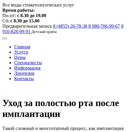
Все виды стоматологических услуг
Время работы:
Пн-пт:
с 8.30 до 19.00
Сб:
с 8.30 до 15.00
Предварительная запись
8 (4855) 26-78-38
8 980-706-99-67
8
910-828-99-91
Детский приём
Главная
Услуги
Цены
Специалисты
Информация
Лицензии
Контакты
Уход за полостью рта после
имплантации
Такой сложный и многоэтапный процесс, как имплантация