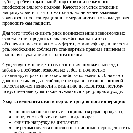
зубов, требует тщательной подготовки и серьезного
профессионального подхода. Качество и успех операции
напрямую зависит от стоматолога, но не менее важными
являются и послеоперационные мероприятия, которые должен
проводить сам пациент.
Для того чтобы снизить риск возникновения всевозможных
осложнений, продлить срок службы имплантатов и
обеспечить максимально комфортную микрофлору в полости
рта, необходимо соблюдать стандартные правила гигиены и
выполнять указания врача-стоматолога.
Существует мнение, что имплантация поможет навсегда
забыть о проблеме нездоровых зубов и полностью
ликвидирует развитие каких-либо заболеваний. Однако это
далеко не так, ведь несоблюдение правил гигиены ротовой
полости может привести к развитию пародонтоза, поэтому
искусственные зубы также нуждаются в регулярном уходе.
Уход за имплантатами в первые три дня после операции:
полностью исключить из рациона твердые продукты;
пищу употреблять только в виде пюре;
снизить нагрузку на имплантат;
не рекомендуется в послеоперационный период чистить
зубы щеткой;