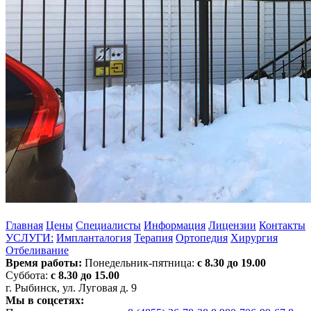
Главная
Цены
Специалисты
Информация
Лицензии
Контакты
УСЛУГИ:
Импланталогия
Терапия
Ортопедия
Хирургия
Отбеливание
Время работы:
Понедельник-пятница:
с 8.30 до 19.00
Суббота:
с 8.30 до 15.00
г. Рыбинск, ул. Луговая д. 9
Мы в соцсетях: