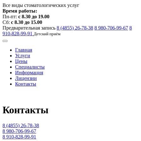
Все виды стоматологических услуг
Время работы:
Пн-пт:
с 8.30 до 19.00
Сб:
с 8.30 до 15.00
Предварительная запись
8 (4855) 26-78-38
8 980-706-99-67
8
910-828-99-91
Детский приём
Главная
Услуги
Цены
Специалисты
Информация
Лицензии
Контакты
Контакты
8 (4855) 26-78-38
8 980-706-99-67
8 910-828-99-91