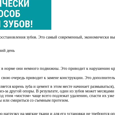
осстановления зубов. Это самый современный, экономически вы
ний день
я в норме они немного подвижны. Это приводит к нарушению кр
в свою очередь приводит к замене конструкции. Это дополнител
яется корень зуба и цемент в этом месте начинает размываться), 
из-за другой опоры. В результате, один из зубов может месяцами
од этим «мостом» чаще всего подлежат удалению, спасти их уже 
ы или смириться со съемным протезом.
нагрузку на мягкие ткани и для его установки не требуются оп