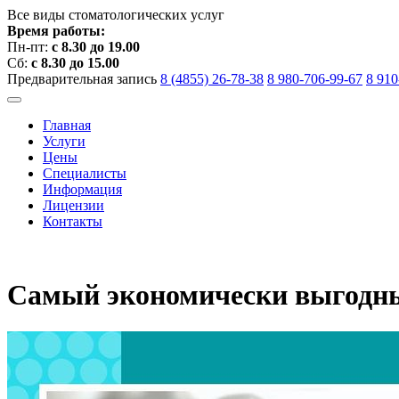
Все виды стоматологических услуг
Время работы:
Пн-пт:
с 8.30 до 19.00
Сб:
с 8.30 до 15.00
Предварительная запись
8 (4855) 26-78-38
8 980-706-99-67
8 910
Главная
Услуги
Цены
Специалисты
Информация
Лицензии
Контакты
Самый экономически выгодный