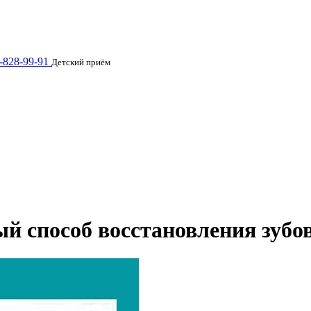
-828-99-91
Детский приём
 способ восстановления зубо