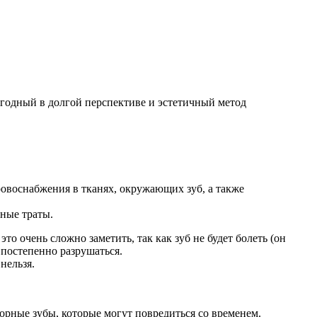
годный в долгой перспективе и эстетичный метод
овоснабжения в тканях, окружающих зуб, а также
ьные траты.
это очень сложно заметить, так как зуб не будет болеть (он
 постепенно разрушаться.
нельзя.
орные зубы, которые могут повредиться со временем.