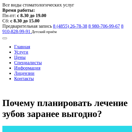
Все виды стоматологических услуг
Время работы:
Пн-пт:
с 8.30 до 19.00
Сб:
с 8.30 до 15.00
Предварительная запись
8 (4855) 26-78-38
8 980-706-99-67
8
910-828-99-91
Детский приём
Главная
Услуги
Цены
Специалисты
Информация
Лицензии
Контакты
Почему планировать лечение
зубов заранее выгодно?